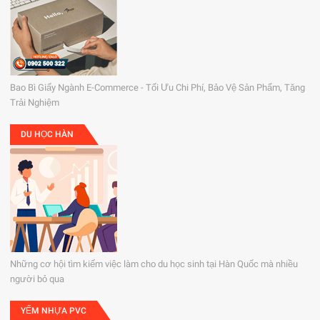
Bao Bì Giấy Ngành E-Commerce - Tối Ưu Chi Phí, Bảo Vệ Sản Phẩm, Tăng
Trải Nghiệm
DU HỌC HÀN
Những cơ hội tìm kiếm việc làm cho du học sinh tại Hàn Quốc mà nhiều
người bỏ qua
YẾM NHỰA PVC