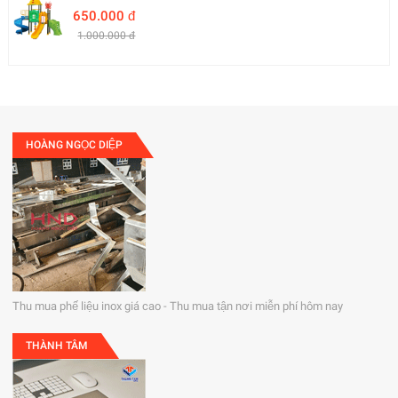
650.000 đ
1.000.000 đ
HOÀNG NGỌC DIỆP
Thu mua phế liệu inox giá cao - Thu mua tận nơi miễn phí hôm nay
THÀNH TÂM