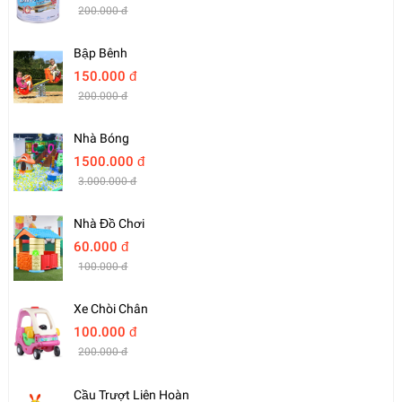
200.000 đ
Bập Bênh
150.000 đ
200.000 đ
Nhà Bóng
1500.000 đ
3.000.000 đ
Nhà Đồ Chơi
60.000 đ
100.000 đ
Xe Chòi Chân
100.000 đ
200.000 đ
Cầu Trượt Liên Hoàn