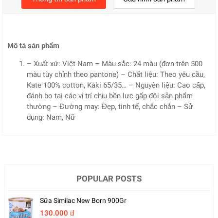
Mô tả sản phẩm
– Xuất xứ: Việt Nam – Màu sắc: 24 màu (đơn trên 500
màu tùy chỉnh theo pantone) – Chất liệu: Theo yêu cầu,
Kate 100% cotton, Kaki 65/35… – Nguyên liệu: Cao cấp,
đánh bo tại các vị trí chịu bền lực gấp đôi sản phẩm
thường – Đường may: Đẹp, tinh tế, chắc chắn – Sử
dụng: Nam, Nữ
POPULAR POSTS
Sữa Similac New Born 900Gr
130.000 đ