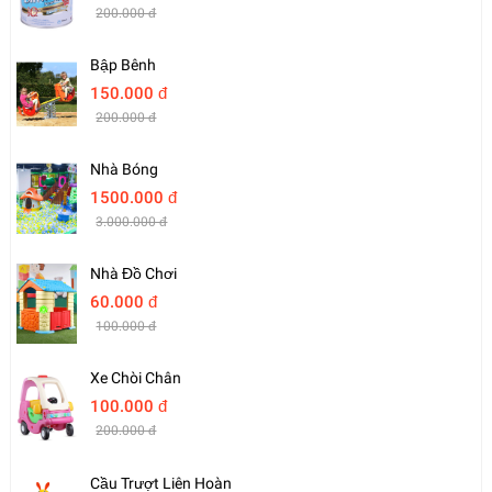
200.000 đ
Bập Bênh
150.000 đ
200.000 đ
Nhà Bóng
1500.000 đ
3.000.000 đ
Nhà Đồ Chơi
60.000 đ
100.000 đ
Xe Chòi Chân
100.000 đ
200.000 đ
Cầu Trượt Liên Hoàn