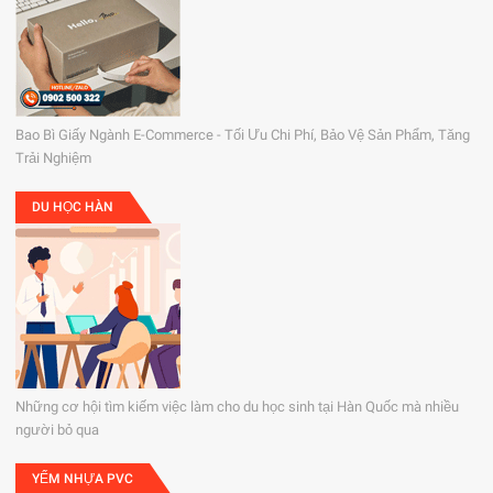
Bao Bì Giấy Ngành E-Commerce - Tối Ưu Chi Phí, Bảo Vệ Sản Phẩm, Tăng
Trải Nghiệm
DU HỌC HÀN
Những cơ hội tìm kiếm việc làm cho du học sinh tại Hàn Quốc mà nhiều
người bỏ qua
YẾM NHỰA PVC