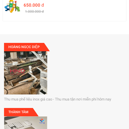
650.000 đ
1.000.000 đ
HOÀNG NGỌC DIỆP
Thu mua phế liệu inox giá cao - Thu mua tận nơi miễn phí hôm nay
THÀNH TÂM