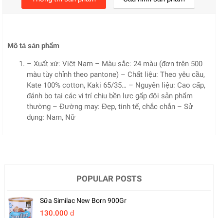
Mô tả sản phẩm
– Xuất xứ: Việt Nam – Màu sắc: 24 màu (đơn trên 500
màu tùy chỉnh theo pantone) – Chất liệu: Theo yêu cầu,
Kate 100% cotton, Kaki 65/35… – Nguyên liệu: Cao cấp,
đánh bo tại các vị trí chịu bền lực gấp đôi sản phẩm
thường – Đường may: Đẹp, tinh tế, chắc chắn – Sử
dụng: Nam, Nữ
POPULAR POSTS
Sữa Similac New Born 900Gr
130.000 đ