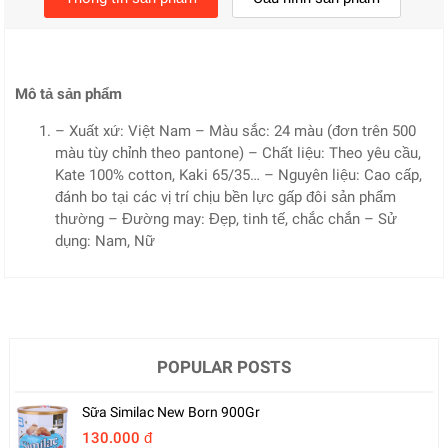
Mô tả sản phẩm
– Xuất xứ: Việt Nam – Màu sắc: 24 màu (đơn trên 500
màu tùy chỉnh theo pantone) – Chất liệu: Theo yêu cầu,
Kate 100% cotton, Kaki 65/35… – Nguyên liệu: Cao cấp,
đánh bo tại các vị trí chịu bền lực gấp đôi sản phẩm
thường – Đường may: Đẹp, tinh tế, chắc chắn – Sử
dụng: Nam, Nữ
POPULAR POSTS
Sữa Similac New Born 900Gr
130.000 đ