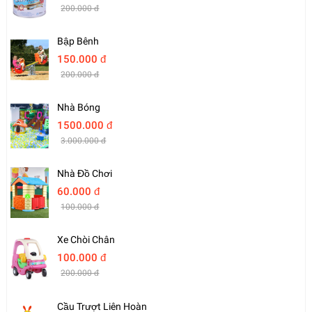
200.000 đ
Bập Bênh
150.000 đ
200.000 đ
Nhà Bóng
1500.000 đ
3.000.000 đ
Nhà Đồ Chơi
60.000 đ
100.000 đ
Xe Chòi Chân
100.000 đ
200.000 đ
Cầu Trượt Liên Hoàn