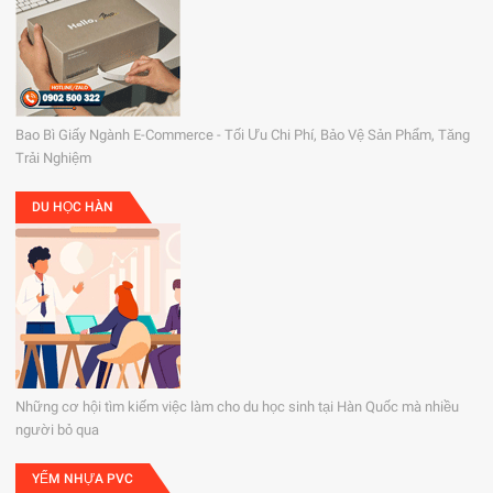
Bao Bì Giấy Ngành E-Commerce - Tối Ưu Chi Phí, Bảo Vệ Sản Phẩm, Tăng
Trải Nghiệm
DU HỌC HÀN
Những cơ hội tìm kiếm việc làm cho du học sinh tại Hàn Quốc mà nhiều
người bỏ qua
YẾM NHỰA PVC