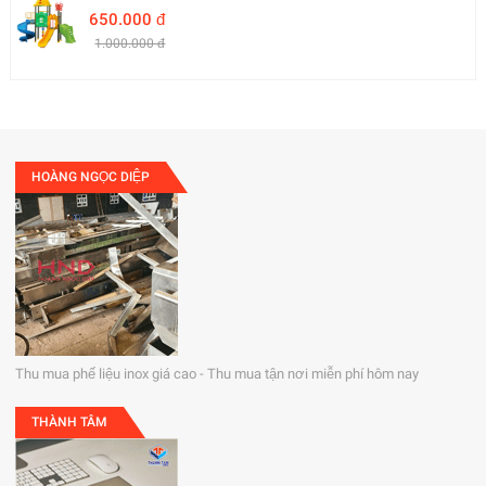
650.000 đ
1.000.000 đ
HOÀNG NGỌC DIỆP
Thu mua phế liệu inox giá cao - Thu mua tận nơi miễn phí hôm nay
THÀNH TÂM