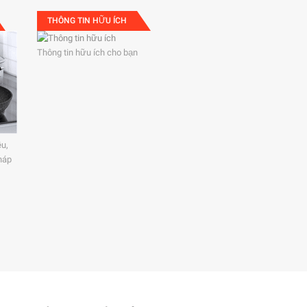
THÔNG TIN HỮU ÍCH
Thông tin hữu ích cho bạn
ệu,
háp