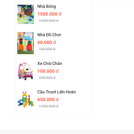
Nhà Bóng
1500.000 đ
3.000.000 đ
Nhà Đồ Chơi
60.000 đ
100.000 đ
Xe Chòi Chân
100.000 đ
200.000 đ
Cầu Trượt Liên Hoàn
650.000 đ
1.000.000 đ