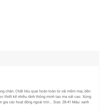
áng chân. Chất liệu quai hoàn toàn từ vải mềm mại, bền
c thiết kế nhiều rãnh thông minh tạo ma sát cao. Xứng
m gia các hoạt động ngoài trời... Size: 28-41 Màu: xanh