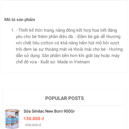
Mô tả sản phẩm
- Thiết kế thời trang, năng động kết hợp họa tiết đáng
yêu cho bé thêm phần điệu đà. - Đầm bé gái dễ thương
với chất liệu cotton có khả năng hấm hút mồ hôi vượt
trội đem lại sự thoáng mát và thoải mái cho bé - Hướng
dẫn sử dụng: Sản phẩm bền hơn khi giặt tay hoặc máy
chế độ vừa - Xuất xứ: Made in Vietnam
POPULAR POSTS
Sữa Similac New Born 900Gr
130.000 đ
200.000 đ