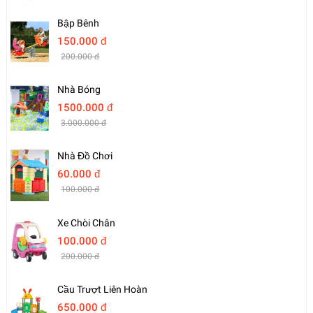
Bập Bênh
150.000 đ
200.000 đ
Nhà Bóng
1500.000 đ
3.000.000 đ
Nhà Đồ Chơi
60.000 đ
100.000 đ
Xe Chòi Chân
100.000 đ
200.000 đ
Cầu Trượt Liên Hoàn
650.000 đ