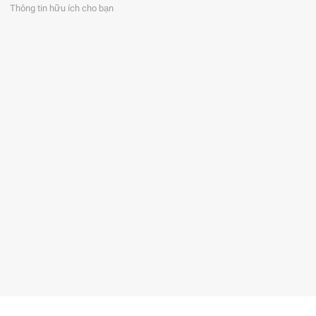
Thông tin hữu ích cho bạn