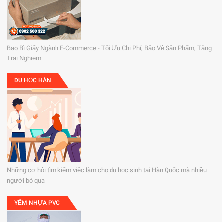
Bao Bì Giấy Ngành E-Commerce - Tối Ưu Chi Phí, Bảo Vệ Sản Phẩm, Tăng
Trải Nghiệm
DU HỌC HÀN
Những cơ hội tìm kiếm việc làm cho du học sinh tại Hàn Quốc mà nhiều
người bỏ qua
YẾM NHỰA PVC